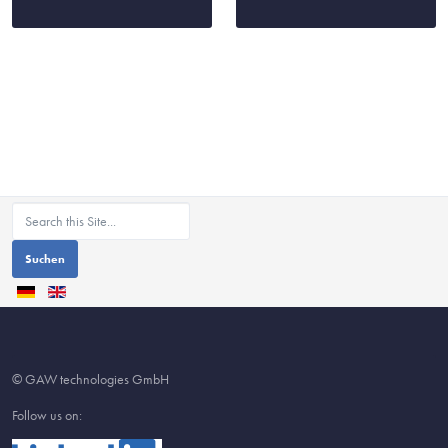
Suchen
© GAW technologies GmbH
Follow us on: