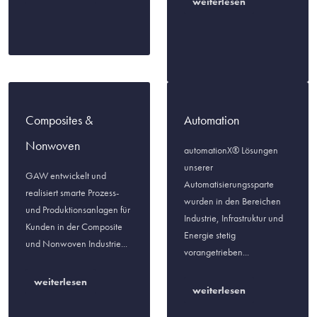
weiterlesen
Composites &
Automation
Nonwoven
automationX® Lösungen
unserer
GAW entwickelt und
Automatisierungssparte
realisiert smarte Prozess-
wurden in den Bereichen
und Produktionsanlagen für
Industrie, Infrastruktur und
Kunden in der Composite
Energie stetig
und Nonwoven Industrie...
vorangetrieben...
weiterlesen
weiterlesen