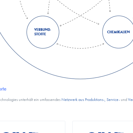
rte
hnologies unterhält ein umfassendes
Netzwerk aus Produktions-, Service-
und
Ver