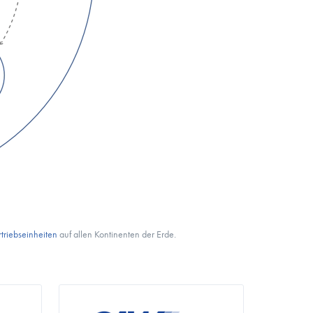
triebseinheiten
auf allen Kontinenten der Erde.